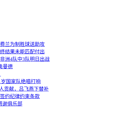
费兰为制胜球送助攻
终结果未能匹配付出
非洲4队中3队明日出战
奥曼德
）
1岁国家队绝唱打响
多人贡献，吕飞燕下替补
签约纪律约束条款
感谢俱乐部