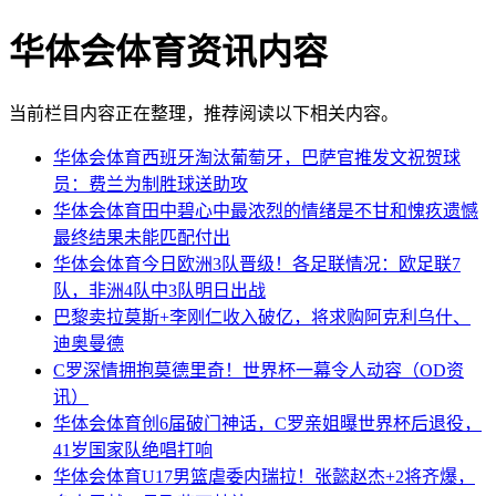
华体会体育资讯内容
当前栏目内容正在整理，推荐阅读以下相关内容。
华体会体育西班牙淘汰葡萄牙，巴萨官推发文祝贺球
员：费兰为制胜球送助攻
华体会体育田中碧心中最浓烈的情绪是不甘和愧疚遗憾
最终结果未能匹配付出
华体会体育今日欧洲3队晋级！各足联情况：欧足联7
队，非洲4队中3队明日出战
巴黎卖拉莫斯+李刚仁收入破亿，将求购阿克利乌什、
迪奥曼德
C罗深情拥抱莫德里奇！世界杯一幕令人动容（OD资
讯）
华体会体育创6届破门神话，C罗亲姐曝世界杯后退役，
41岁国家队绝唱打响
华体会体育U17男篮虐委内瑞拉！张懿赵杰+2将齐爆，